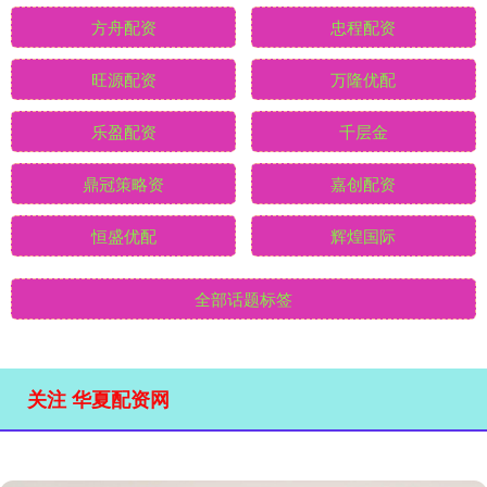
方舟配资
忠程配资
旺源配资
万隆优配
乐盈配资
千层金
鼎冠策略资
嘉创配资
恒盛优配
辉煌国际
全部话题标签
关注 华夏配资网