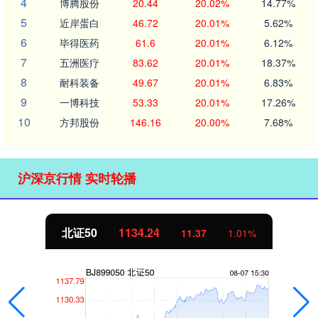
4
博腾股份
20.44
20.02%
14.77%
5
近岸蛋白
46.72
20.01%
5.62%
6
毕得医药
61.6
20.01%
6.12%
7
五洲医疗
83.62
20.01%
18.37%
8
耐科装备
49.67
20.01%
6.83%
9
一博科技
53.33
20.01%
17.26%
10
方邦股份
146.16
20.00%
7.68%
沪深京行情 实时轮播
北证50
1134.24
11.37
1.01%