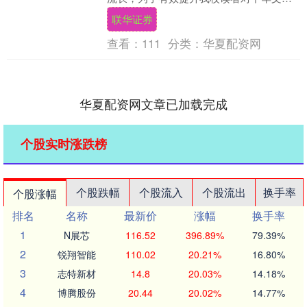
的深入了解，华南理工大学图书馆秉承“以
联华证券
艺承脉，....
查看：
111
分类：
华夏配资网
华夏配资网文章已加载完成
个股实时涨跌榜
个股跌幅
个股流入
个股流出
换手率
个股涨幅
排名
名称
最新价
涨幅
换手率
1
N展芯
116.52
396.89%
79.39%
2
锐翔智能
110.02
20.21%
16.80%
3
志特新材
14.8
20.03%
14.18%
4
博腾股份
20.44
20.02%
14.77%