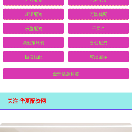
旺源配资
万隆优配
乐盈配资
千层金
鼎冠策略资
嘉创配资
恒盛优配
辉煌国际
全部话题标签
关注 华夏配资网