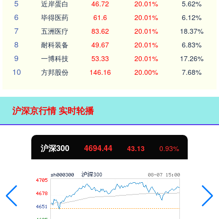
5
近岸蛋白
46.72
20.01%
5.62%
6
毕得医药
61.6
20.01%
6.12%
7
五洲医疗
83.62
20.01%
18.37%
8
耐科装备
49.67
20.01%
6.83%
9
一博科技
53.33
20.01%
17.26%
10
方邦股份
146.16
20.00%
7.68%
沪深京行情 实时轮播
沪深300
4694.44
43.13
0.93%