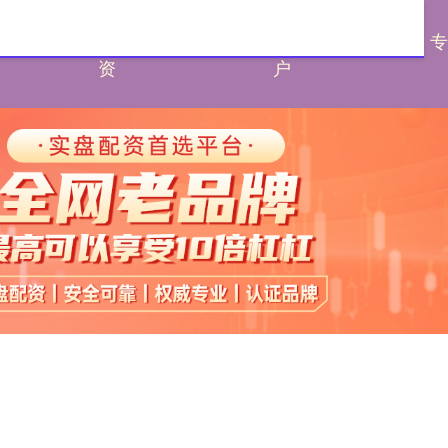
配资
线下股票配
配资一流股票配资门
资
户