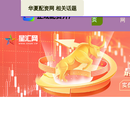
华夏配资网 相关话题
华夏
首
页
网