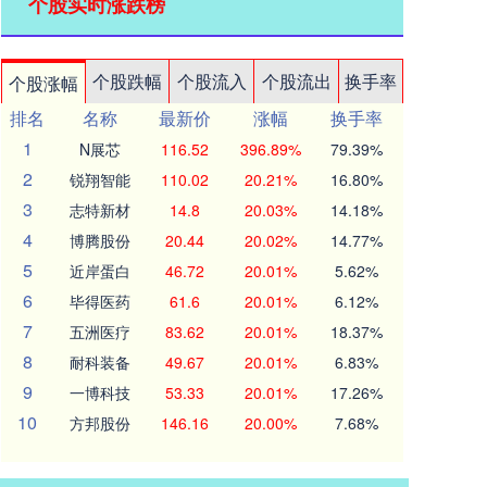
个股实时涨跌榜
个股跌幅
个股流入
个股流出
换手率
个股涨幅
排名
名称
最新价
涨幅
换手率
1
N展芯
116.52
396.89%
79.39%
2
锐翔智能
110.02
20.21%
16.80%
3
志特新材
14.8
20.03%
14.18%
4
博腾股份
20.44
20.02%
14.77%
5
近岸蛋白
46.72
20.01%
5.62%
6
毕得医药
61.6
20.01%
6.12%
7
五洲医疗
83.62
20.01%
18.37%
8
耐科装备
49.67
20.01%
6.83%
9
一博科技
53.33
20.01%
17.26%
10
方邦股份
146.16
20.00%
7.68%