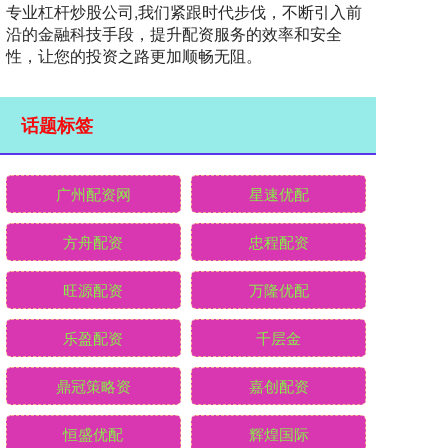
专业杠杆炒股公司,我们紧跟时代步伐，不断引入前
沿的金融科技手段，提升配资服务的效率和安全
性，让您的投资之路更加顺畅无阻。
话题标签
广州配资网
星速优配
方舟配资
忠程配资
旺源配资
万隆优配
乐盈配资
千层金
鼎冠策略资
嘉创配资
恒盛优配
辉煌国际