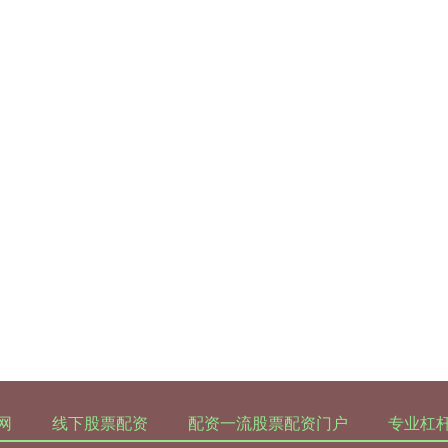
网
线下股票配资
配资一流股票配资门户
专业杠