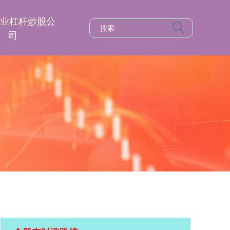
专业杠杆炒股公
司