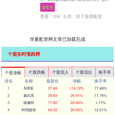
正逐渐成为众多行业的理想选择。它不仅
盟配资
承载着国产技术的....
查看：
204
分类：
线下股票配资
华夏配资网文章已加载完成
个股实时涨跌榜
个股跌幅
个股流入
个股流出
换手率
个股涨幅
排名
名称
最新价
涨幅
换手率
1
N津富
37.49
114.72%
77.46%
2
威尔高
39.83
20.01%
17.76%
3
锴威特
77.82
20.00%
1.17%
4
科翔股份
64.32
20.00%
12.21%