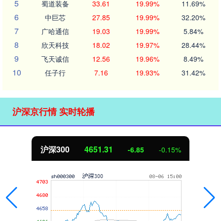
5
蜀道装备
33.61
19.99%
11.69%
6
中巨芯
27.85
19.99%
32.20%
7
广哈通信
19.03
19.99%
5.84%
8
欣天科技
18.02
19.97%
28.44%
9
飞天诚信
12.56
19.96%
8.49%
10
任子行
7.16
19.93%
31.42%
沪深京行情 实时轮播
沪深300
4651.31
-6.85
-0.15%