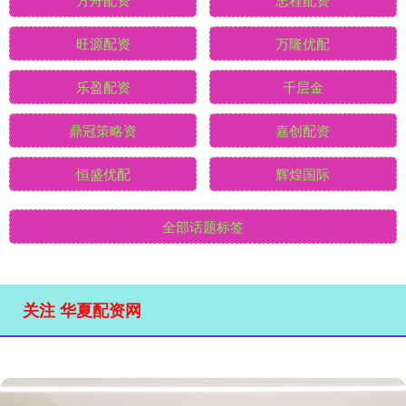
旺源配资
万隆优配
乐盈配资
千层金
鼎冠策略资
嘉创配资
恒盛优配
辉煌国际
全部话题标签
关注 华夏配资网