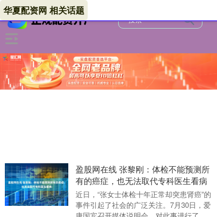
华夏配资网 相关话题
盈股网在线 张黎刚：体检不能预测所
有的癌症，也无法取代专科医生看病
近日，“张女士体检十年正常却突患肾癌”的
事件引起了社会的广泛关注。7月30日，爱
康国宾召开媒体说明会，对此事进行了进