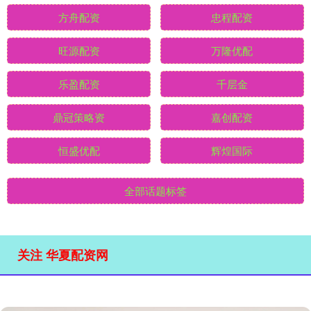
方舟配资
忠程配资
旺源配资
万隆优配
乐盈配资
千层金
鼎冠策略资
嘉创配资
恒盛优配
辉煌国际
全部话题标签
关注 华夏配资网