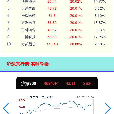
4
博腾股份
20.44
20.02%
14.77%
5
近岸蛋白
46.72
20.01%
5.62%
6
毕得医药
61.6
20.01%
6.12%
7
五洲医疗
83.62
20.01%
18.37%
8
耐科装备
49.67
20.01%
6.83%
9
一博科技
53.33
20.01%
17.26%
10
方邦股份
146.16
20.00%
7.68%
沪深京行情 实时轮播
北证50
1134.24
11.37
1.01%