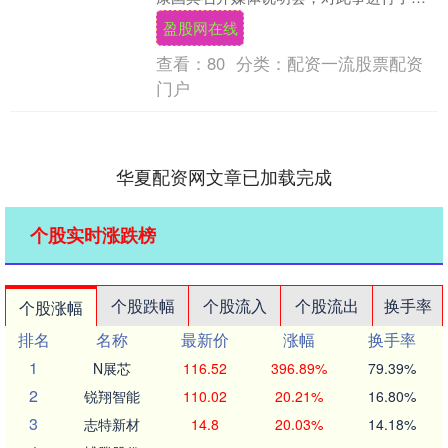
一步回应。 爱康集团创始人、董事长兼
盈股网在线
CEO张....
查看：
80
分类：
配资一流股票配资
门户
华夏配资网文章已加载完成
个股实时涨跌榜
个股跌幅
个股流入
个股流出
换手率
个股涨幅
排名
名称
最新价
涨幅
换手率
1
N展芯
116.52
396.89%
79.39%
2
锐翔智能
110.02
20.21%
16.80%
3
志特新材
14.8
20.03%
14.18%