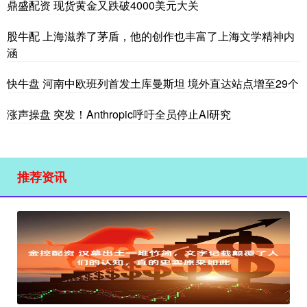
鼎盛配资 现货黄金又跌破4000美元大关
股牛配 上海滋养了茅盾，他的创作也丰富了上海文学精神内
涵
快牛盘 河南中欧班列首发土库曼斯坦 境外直达站点增至29个
涨声操盘 突发！Anthropic呼吁全员停止AI研究
推荐资讯