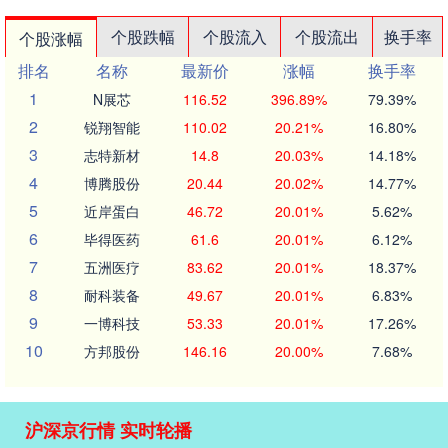
个股跌幅
个股流入
个股流出
换手率
个股涨幅
排名
名称
最新价
涨幅
换手率
1
N展芯
116.52
396.89%
79.39%
2
锐翔智能
110.02
20.21%
16.80%
3
志特新材
14.8
20.03%
14.18%
4
博腾股份
20.44
20.02%
14.77%
5
近岸蛋白
46.72
20.01%
5.62%
6
毕得医药
61.6
20.01%
6.12%
7
五洲医疗
83.62
20.01%
18.37%
8
耐科装备
49.67
20.01%
6.83%
9
一博科技
53.33
20.01%
17.26%
10
方邦股份
146.16
20.00%
7.68%
沪深京行情 实时轮播