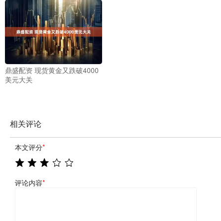
鼎盛配资 现货黄金又跌破4000
美元大关
相关评论
本文评分
*
评论内容
*