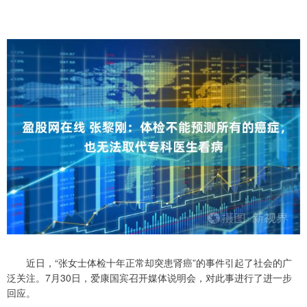
近日，“张女士体检十年正常却突患肾癌”的事件引起了社会的广
泛关注。7月30日，爱康国宾召开媒体说明会，对此事进行了进一步
回应。