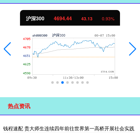
沪深300
4694.44
43.13
0.93%
热点资讯
钱程速配 贵大师生连续四年前往世界第一高桥开展社会实践