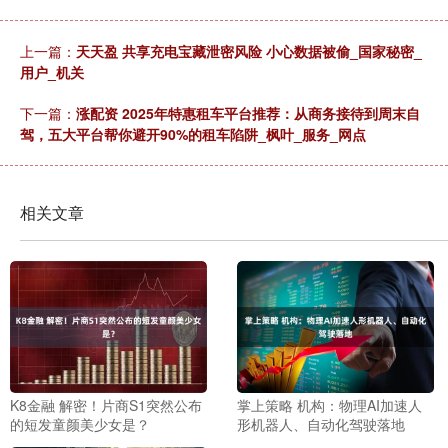
上一篇：
天天盈 共享充电宝藏泄密风险 小心数据被偷_国家秘密_
用户_机关
下一篇：
涨配资 2025年特惠租车平台推荐：从商务接待到周末自
驾，五大平台帮你避开90%的租车陷阱_枫叶_服务_网点
相关文章
K8金融 解密！片商S1突然公布
掌上策略 机构：物理AI加速人
的短发童颜美少女是？
形机器人、自动化驾驶落地