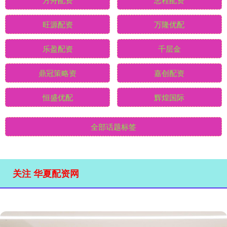
旺源配资
万隆优配
乐盈配资
千层金
鼎冠策略资
嘉创配资
恒盛优配
辉煌国际
全部话题标签
关注 华夏配资网