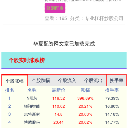
该行首予目标价9.42港元。周大福创建
隆源配资
(前....
查看：
195
分类：
专业杠杆炒股公司
华夏配资网文章已加载完成
个股实时涨跌榜
个股跌幅
个股流入
个股流出
换手率
个股涨幅
排名
名称
最新价
涨幅
换手率
1
N展芯
116.52
396.89%
79.39%
2
锐翔智能
110.02
20.21%
16.80%
3
志特新材
14.8
20.03%
14.18%
4
博腾股份
20.44
20.02%
14.77%