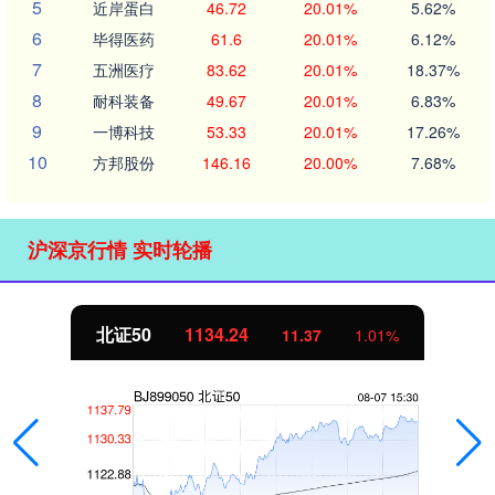
5
近岸蛋白
46.72
20.01%
5.62%
6
毕得医药
61.6
20.01%
6.12%
7
五洲医疗
83.62
20.01%
18.37%
8
耐科装备
49.67
20.01%
6.83%
9
一博科技
53.33
20.01%
17.26%
10
方邦股份
146.16
20.00%
7.68%
沪深京行情 实时轮播
北证50
1134.24
11.37
1.01%