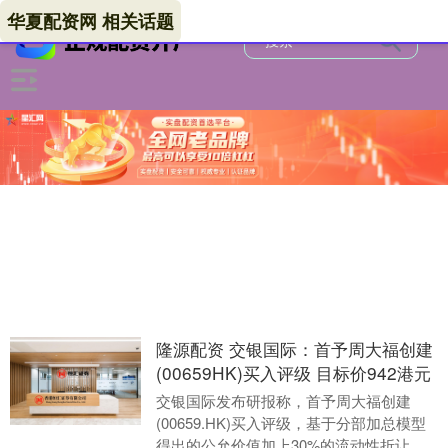
华夏配资网 相关话题
隆源配资 交银国际：首予周大福创建
(00659HK)买入评级 目标价942港元
交银国际发布研报称，首予周大福创建
(00659.HK)买入评级，基于分部加总模型
得出的公允价值加上30%的流动性折让，