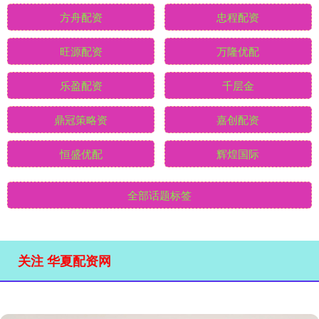
方舟配资
忠程配资
旺源配资
万隆优配
乐盈配资
千层金
鼎冠策略资
嘉创配资
恒盛优配
辉煌国际
全部话题标签
关注 华夏配资网