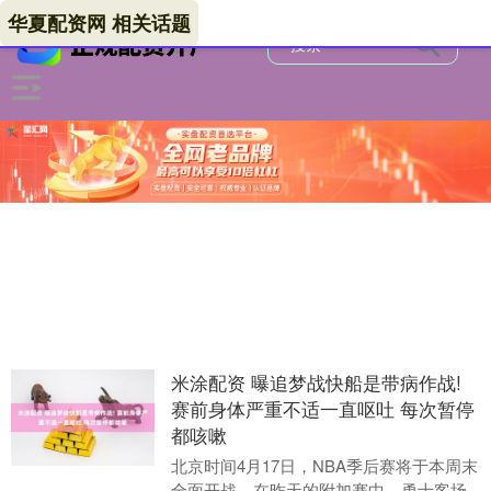
华夏配资网 相关话题
米涂配资 曝追梦战快船是带病作战!
赛前身体严重不适一直呕吐 每次暂停
都咳嗽
北京时间4月17日，NBA季后赛将于本周末
全面开战。在昨天的附加赛中，勇士客场