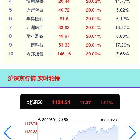
4
博腾股份
20.44
20.02%
14.77%
5
近岸蛋白
46.72
20.01%
5.62%
6
毕得医药
61.6
20.01%
6.12%
7
五洲医疗
83.62
20.01%
18.37%
8
耐科装备
49.67
20.01%
6.83%
9
一博科技
53.33
20.01%
17.26%
10
方邦股份
146.16
20.00%
7.68%
沪深京行情 实时轮播
北证50
1134.24
11.37
1.01%