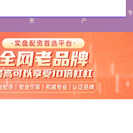
配资
线下股票配
配资一流股票配资门
资
户