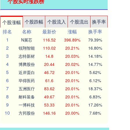
个股实时涨跌榜
个股跌幅
个股流入
个股流出
换手率
个股涨幅
排名
名称
最新价
涨幅
换手率
1
N展芯
116.52
396.89%
79.39%
2
锐翔智能
110.02
20.21%
16.80%
3
志特新材
14.8
20.03%
14.18%
4
博腾股份
20.44
20.02%
14.77%
5
近岸蛋白
46.72
20.01%
5.62%
6
毕得医药
61.6
20.01%
6.12%
7
五洲医疗
83.62
20.01%
18.37%
8
耐科装备
49.67
20.01%
6.83%
9
一博科技
53.33
20.01%
17.26%
10
方邦股份
146.16
20.00%
7.68%