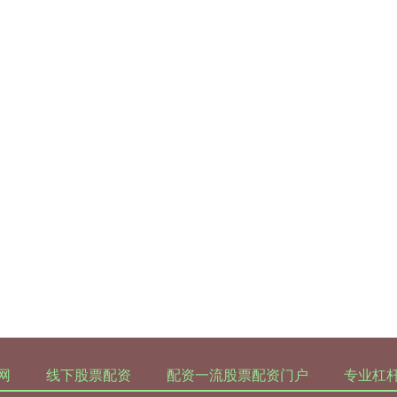
网
线下股票配资
配资一流股票配资门户
专业杠