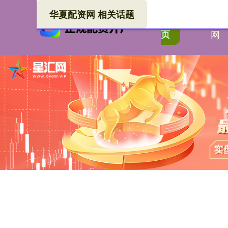
华夏配资网 相关话题
华夏
首
页
网