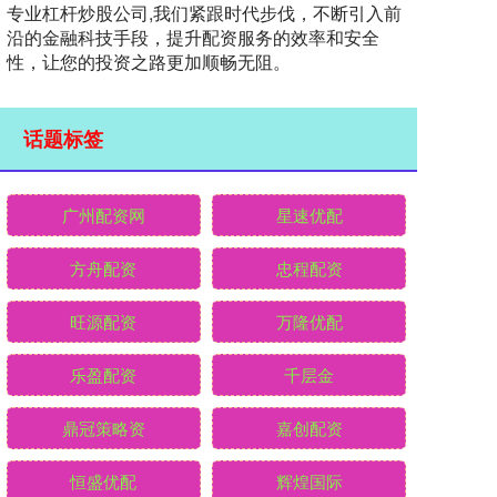
专业杠杆炒股公司,我们紧跟时代步伐，不断引入前
沿的金融科技手段，提升配资服务的效率和安全
性，让您的投资之路更加顺畅无阻。
话题标签
广州配资网
星速优配
方舟配资
忠程配资
旺源配资
万隆优配
乐盈配资
千层金
鼎冠策略资
嘉创配资
恒盛优配
辉煌国际