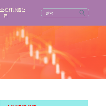
专业杠杆炒股公
司