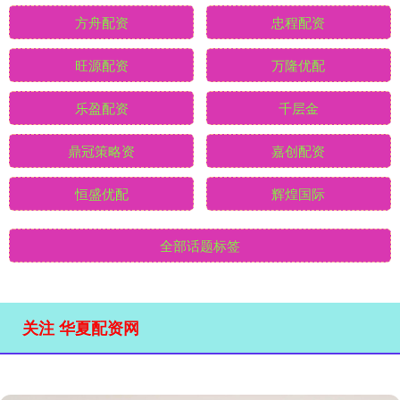
方舟配资
忠程配资
旺源配资
万隆优配
乐盈配资
千层金
鼎冠策略资
嘉创配资
恒盛优配
辉煌国际
全部话题标签
关注 华夏配资网