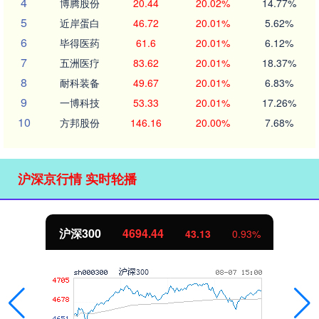
4
博腾股份
20.44
20.02%
14.77%
5
近岸蛋白
46.72
20.01%
5.62%
6
毕得医药
61.6
20.01%
6.12%
7
五洲医疗
83.62
20.01%
18.37%
8
耐科装备
49.67
20.01%
6.83%
9
一博科技
53.33
20.01%
17.26%
10
方邦股份
146.16
20.00%
7.68%
沪深京行情 实时轮播
4694.44
北证50
43.13
0.93%