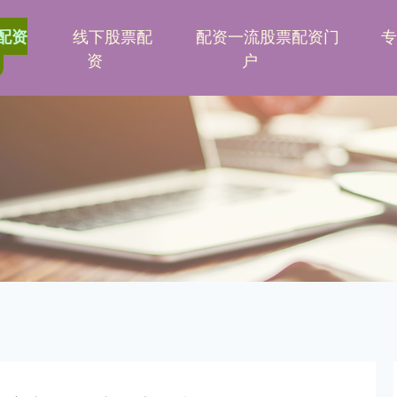
线下股票配
配资一流股票配资门
配资
资
户