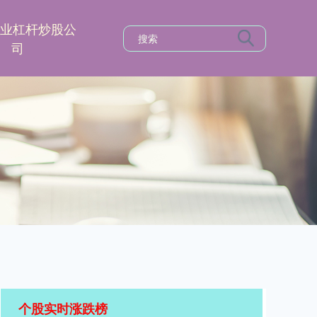
专业杠杆炒股公
司
个股实时涨跌榜