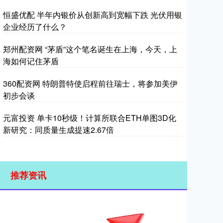
恒盛优配 半年内银价从创新高到宽幅下跌 光伏用银
企业经历了什么？
郑州配资网 “茅盾”这个笔名诞生在上海，今天，上
海如何记住茅盾
360配资网 特朗普特使启程前往瑞士，将参加美伊
初步会谈
元富投资 单卡10秒级！计算所联合ETH单图3D化
新研究：同质量生成提速2.67倍
推荐资讯