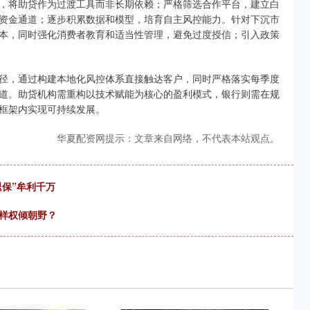
，将助贷作为过渡工具而非长期依赖；严格筛选合作平台，建立白
资金通道；逐步积累数据和模型，培育自主风控能力。针对下沉市
本，同时强化消费者教育和适当性管理，避免过度授信；引入政策
径，通过构建本地化风控体系直接触达客户，同时严格落实每季度
道。助贷机构需重构以技术赋能为核心的盈利模式，银行则需在规
框架内实现可持续发展。
华夏配资网提示：文章来自网络，不代表本站观点。
退保”牟利千万
那样权倾朝野？