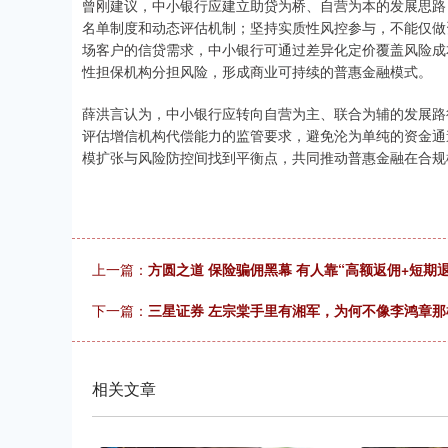
曾刚建议，中小银行应建立助贷为桥、自营为本的发展思路
名单制度和动态评估机制；坚持实质性风控参与，不能仅做
场客户的信贷需求，中小银行可通过差异化定价覆盖风险成
性担保机构分担风险，形成商业可持续的普惠金融模式。
薛洪言认为，中小银行应转向自营为主、联合为辅的发展路
评估增信机构代偿能力的监管要求，避免沦为单纯的资金通
模扩张与风险防控间找到平衡点，共同推动普惠金融在合规
上一篇：
方圆之道 保险骗佣黑幕 有人靠“高额返佣+短期
下一篇：
三星证券 左宗棠手里有湘军，为何不像李鸿章
相关文章