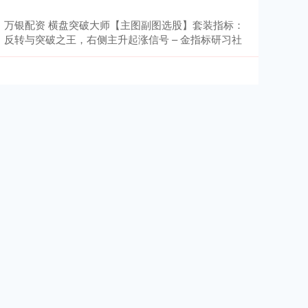
万银配资 横盘突破大师【主图副图选股】套装指标：
反转与突破之王，右侧主升起涨信号 – 金指标研习社