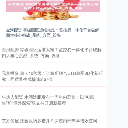
金河配资 零碳园区运维太难？监控易一体化平台破解
四大核心挑战_系统_方面_设备
金河配资 零碳园区运维太难？监控易一体化平台破解
四大核心挑战_系统_方面_设备
元富投资 单卡10秒级！计算所联合ETH单图3D化新研
究：同质量生成提速2.67倍
牛达人配资 水滴沈鹏发布十周年内部信：以“AI原
生”和“境外探索”双支柱开启新征程
东方优配 庄园牧场多措并举深挖内部降本增效空间