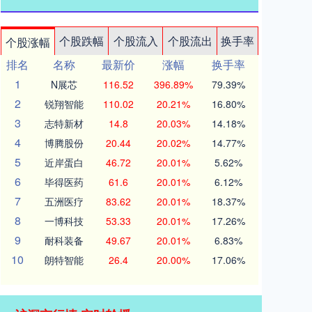
个股跌幅
个股流入
个股流出
换手率
个股涨幅
排名
名称
最新价
涨幅
换手率
1
N展芯
116.52
396.89%
79.39%
2
锐翔智能
110.02
20.21%
16.80%
3
志特新材
14.8
20.03%
14.18%
4
博腾股份
20.44
20.02%
14.77%
5
近岸蛋白
46.72
20.01%
5.62%
6
毕得医药
61.6
20.01%
6.12%
7
五洲医疗
83.62
20.01%
18.37%
8
一博科技
53.33
20.01%
17.26%
9
耐科装备
49.67
20.01%
6.83%
10
朗特智能
26.4
20.00%
17.06%