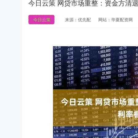
今日云策 网贷市场重整：资金方清退
今日云策
来源：优先配
网站：华夏配资网