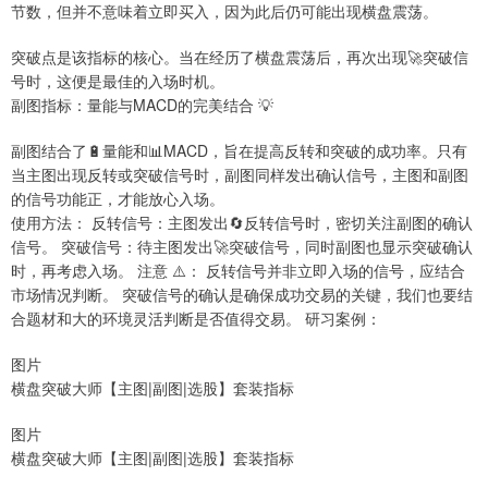
节数，但并不意味着立即买入，因为此后仍可能出现横盘震荡。
突破点是该指标的核心。当在经历了横盘震荡后，再次出现🚀突破信
号时，这便是最佳的入场时机。
副图指标：量能与MACD的完美结合 💡
副图结合了🔋量能和📊MACD，旨在提高反转和突破的成功率。只有
当主图出现反转或突破信号时，副图同样发出确认信号，主图和副图
的信号功能正，才能放心入场。
使用方法： 反转信号：主图发出🔄反转信号时，密切关注副图的确认
信号。 突破信号：待主图发出🚀突破信号，同时副图也显示突破确认
时，再考虑入场。 注意 ⚠️： 反转信号并非立即入场的信号，应结合
市场情况判断。 突破信号的确认是确保成功交易的关键，我们也要结
合题材和大的环境灵活判断是否值得交易。 研习案例：
图片
横盘突破大师【主图|副图|选股】套装指标
图片
横盘突破大师【主图|副图|选股】套装指标