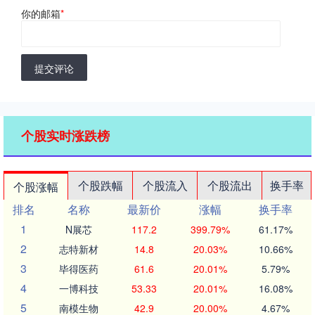
你的邮箱
*
提交评论
个股实时涨跌榜
个股跌幅
个股流入
个股流出
换手率
个股涨幅
排名
名称
最新价
涨幅
换手率
1
N展芯
117.2
399.79%
61.17%
2
志特新材
14.8
20.03%
10.66%
3
毕得医药
61.6
20.01%
5.79%
4
一博科技
53.33
20.01%
16.08%
5
南模生物
42.9
20.00%
4.67%