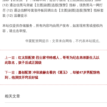
(12) 通达信黑马突破【主图|副图|选股|预警】指标，强势黑马一网打
尽 (12) 通达信醉玲珑涨停板回调出击【主图|副图|选股|预警】指标套
装 (12) 温馨提示
本站仅提供存储服务，所有内容均由用户发布，如发现有害或侵权内
容，请点击举报。
华夏配资网提示：文章来自网络，不代表本站观点。
上一篇：
红太阳配资 烈士家书特感人，哥哥为纪念弟弟新生儿以
此取名，孩子后成正国级
下一篇：
嘉创配资 冲张凌赫去看的《逐玉》，却被47岁男配惊艳
到，他演技开窍后好猛
相关文章