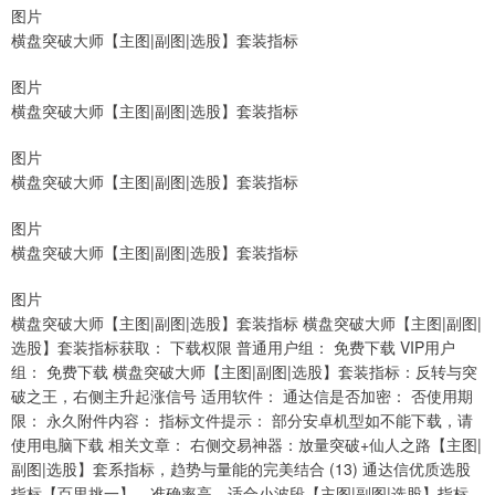
图片
横盘突破大师【主图|副图|选股】套装指标
图片
横盘突破大师【主图|副图|选股】套装指标
图片
横盘突破大师【主图|副图|选股】套装指标
图片
横盘突破大师【主图|副图|选股】套装指标
图片
横盘突破大师【主图|副图|选股】套装指标 横盘突破大师【主图|副图|
选股】套装指标获取： 下载权限 普通用户组： 免费下载 VIP用户
组： 免费下载 横盘突破大师【主图|副图|选股】套装指标：反转与突
破之王，右侧主升起涨信号 适用软件： 通达信是否加密： 否使用期
限： 永久附件内容： 指标文件提示： 部分安卓机型如不能下载，请
使用电脑下载 相关文章： 右侧交易神器：放量突破+仙人之路【主图|
副图|选股】套系指标，趋势与量能的完美结合 (13) 通达信优质选股
指标【百里挑一】，准确率高，适合小波段【主图|副图|选股】指标