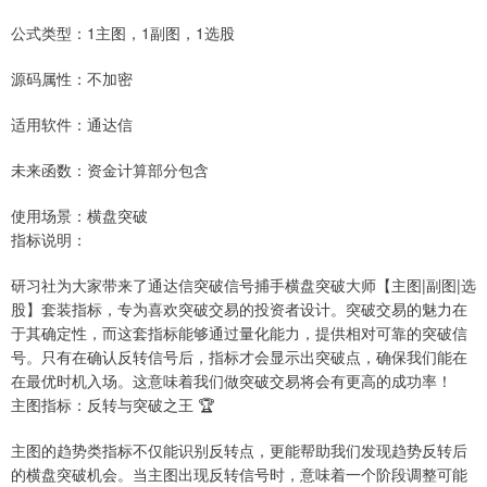
公式类型：1主图，1副图，1选股
源码属性：不加密
适用软件：通达信
未来函数：资金计算部分包含
使用场景：横盘突破
指标说明：
研习社为大家带来了通达信突破信号捕手横盘突破大师【主图|副图|选
股】套装指标，专为喜欢突破交易的投资者设计。突破交易的魅力在
于其确定性，而这套指标能够通过量化能力，提供相对可靠的突破信
号。只有在确认反转信号后，指标才会显示出突破点，确保我们能在
在最优时机入场。这意味着我们做突破交易将会有更高的成功率！
主图指标：反转与突破之王 🏆
主图的趋势类指标不仅能识别反转点，更能帮助我们发现趋势反转后
的横盘突破机会。当主图出现反转信号时，意味着一个阶段调整可能