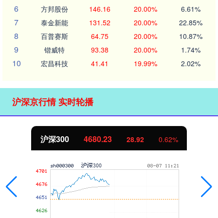
6
方邦股份
146.16
20.00%
6.61%
7
泰金新能
131.52
20.00%
22.85%
8
百普赛斯
64.75
20.00%
10.87%
9
锴威特
93.38
20.00%
1.74%
10
宏昌科技
41.41
19.99%
2.02%
沪深京行情 实时轮播
沪深300
4680.23
28.92
0.62%