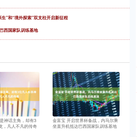
原生”和“境外探索”双支柱开启新征程
达巴西国家队训练基地
族是神话主角，却有3
金富宝 开启世界杯备战，内马尔乘
龙，凡人不凡的传奇
坐直升机抵达巴西国家队训练基地