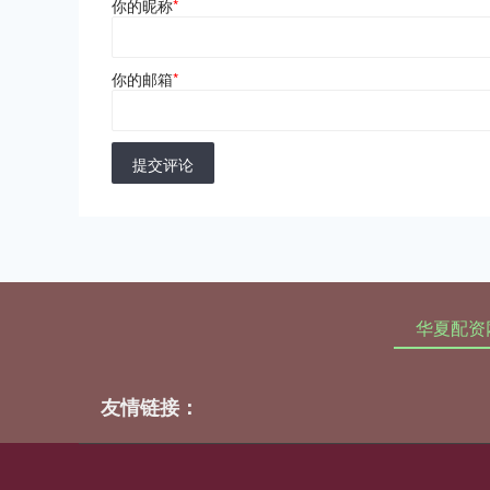
你的昵称
*
你的邮箱
*
提交评论
华夏配资
友情链接：