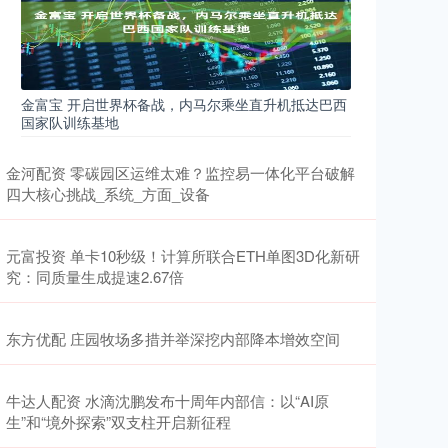
金富宝 开启世界杯备战，内马尔乘坐直升机抵达巴西
国家队训练基地
金河配资 零碳园区运维太难？监控易一体化平台破解
四大核心挑战_系统_方面_设备
元富投资 单卡10秒级！计算所联合ETH单图3D化新研
究：同质量生成提速2.67倍
东方优配 庄园牧场多措并举深挖内部降本增效空间
牛达人配资 水滴沈鹏发布十周年内部信：以“AI原
生”和“境外探索”双支柱开启新征程