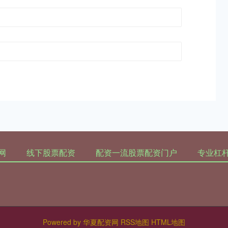
网
线下股票配资
配资一流股票配资门户
专业杠
Powered by
华夏配资网
RSS地图
HTML地图