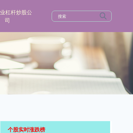
专业杠杆炒股公
司
个股实时涨跌榜