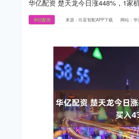
华亿配资 楚天龙今日涨448%，1家机
华亿配资
来源：玖富智配APP下载
网站：华