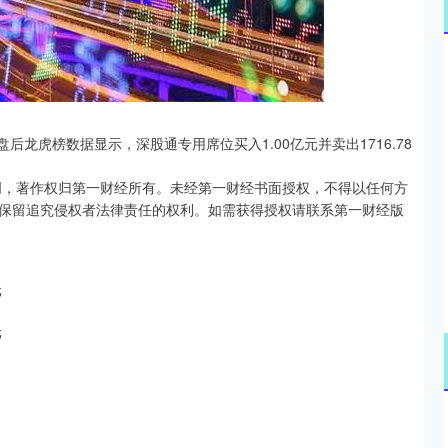
北证50
1134.24
3%
11.37
1.01%
%，盘后龙虎榜数据显示，深股通专用席位买入1.00亿元并卖出1716.78
创，著作权归第一财经所有。未经第一财经书面授权，不得以任何方
保留追究侵权者法律责任的权利。如需获得授权请联系第一财经版
元
元