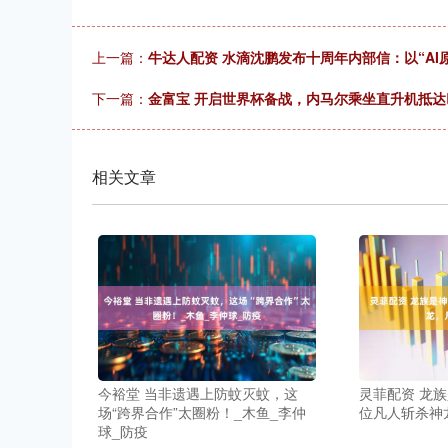
上一篇：
牛达人配资 水滴沈鹏发布十周年内部信：以“AI
下一篇：
金富宝 开启世界杯备战，内马尔乘坐直升机抵
相关文章
今裕堂 当非遗遇上防蚊灭蚊，这
灵菲配资 龙
场“跨界合作”太圈粉！_木鱼_李仲
位凡人斩杀神
球_防疫