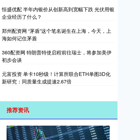
恒盛优配 半年内银价从创新高到宽幅下跌 光伏用银
企业经历了什么？
郑州配资网 “茅盾”这个笔名诞生在上海，今天，上
海如何记住茅盾
360配资网 特朗普特使启程前往瑞士，将参加美伊
初步会谈
元富投资 单卡10秒级！计算所联合ETH单图3D化
新研究：同质量生成提速2.67倍
推荐资讯