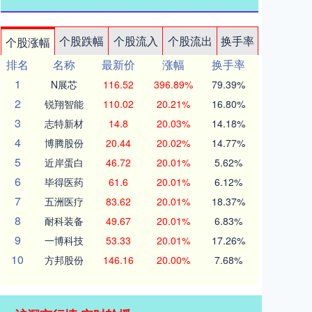
个股跌幅
个股流入
个股流出
换手率
个股涨幅
排名
名称
最新价
涨幅
换手率
1
N展芯
116.52
396.89%
79.39%
2
锐翔智能
110.02
20.21%
16.80%
3
志特新材
14.8
20.03%
14.18%
4
博腾股份
20.44
20.02%
14.77%
5
近岸蛋白
46.72
20.01%
5.62%
6
毕得医药
61.6
20.01%
6.12%
7
五洲医疗
83.62
20.01%
18.37%
8
耐科装备
49.67
20.01%
6.83%
9
一博科技
53.33
20.01%
17.26%
10
方邦股份
146.16
20.00%
7.68%