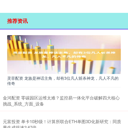
推荐资讯
灵菲配资 龙族是神话主角，却有3位凡人斩杀神龙，凡人不凡的
传奇
金河配资 零碳园区运维太难？监控易一体化平台破解四大核心
挑战_系统_方面_设备
元富投资 单卡10秒级！计算所联合ETH单图3D化新研究：同质
量生成提速2.67倍