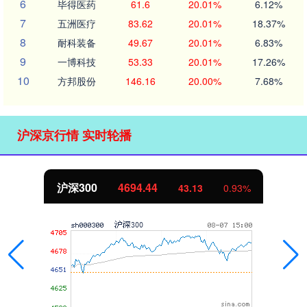
6
毕得医药
61.6
20.01%
6.12%
7
五洲医疗
83.62
20.01%
18.37%
8
耐科装备
49.67
20.01%
6.83%
9
一博科技
53.33
20.01%
17.26%
10
方邦股份
146.16
20.00%
7.68%
沪深京行情 实时轮播
沪深300
4694.44
43.13
0.93%