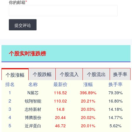
你的邮箱
*
提交评论
个股实时涨跌榜
个股跌幅
个股流入
个股流出
换手率
个股涨幅
排名
名称
最新价
涨幅
换手率
1
N展芯
116.52
396.89%
79.39%
2
锐翔智能
110.02
20.21%
16.80%
3
志特新材
14.8
20.03%
14.18%
4
博腾股份
20.44
20.02%
14.77%
5
近岸蛋白
46.72
20.01%
5.62%