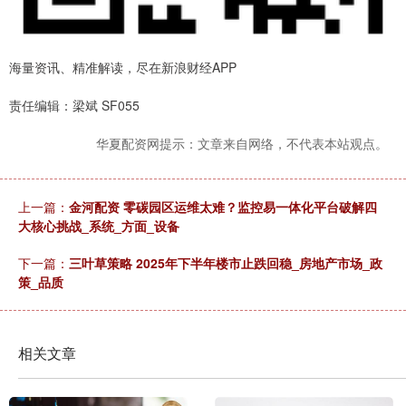
海量资讯、精准解读，尽在新浪财经APP
责任编辑：梁斌 SF055
华夏配资网提示：文章来自网络，不代表本站观点。
上一篇：
金河配资 零碳园区运维太难？监控易一体化平台破解四
大核心挑战_系统_方面_设备
下一篇：
三叶草策略 2025年下半年楼市止跌回稳_房地产市场_政
策_品质
相关文章