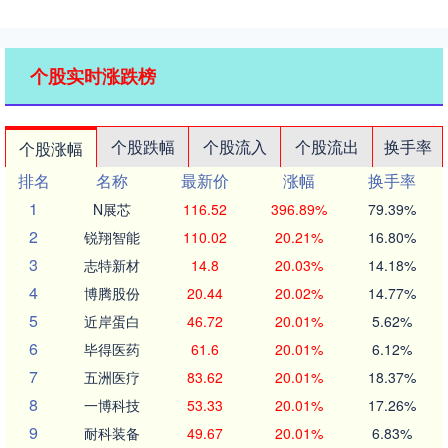
个股实时涨跌榜
个股跌幅
个股流入
个股流出
换手率
个股涨幅
排名
名称
最新价
涨幅
换手率
1
N展芯
116.52
396.89%
79.39%
2
锐翔智能
110.02
20.21%
16.80%
3
志特新材
14.8
20.03%
14.18%
4
博腾股份
20.44
20.02%
14.77%
5
近岸蛋白
46.72
20.01%
5.62%
6
毕得医药
61.6
20.01%
6.12%
7
五洲医疗
83.62
20.01%
18.37%
8
一博科技
53.33
20.01%
17.26%
9
耐科装备
49.67
20.01%
6.83%