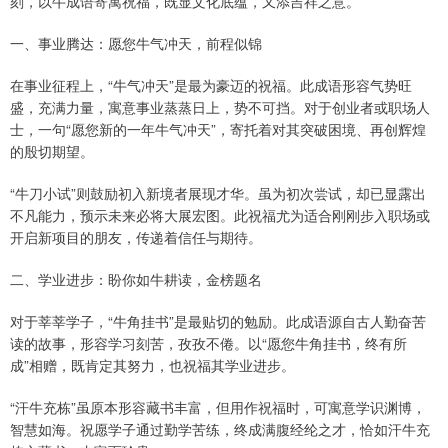
刻，以牛成语寄寓祝福，既显文化底蕴，又添吉祥之意。
一、事业腾达：愿您牛气冲天，前程似锦
在事业征程上，“牛气冲天”是最为豪迈的祝福。此成语形容气势旺
盛，充满力量，寓意事业蒸蒸日上，势不可挡。对于创业者或职场人
士，一句“愿您新的一年牛气冲天”，寄托着对其突破困境、再创辉煌
的殷切期望。
“牛刀小试”则鼓励初入新境者展现才华。虽为初次尝试，却已显露出
不凡能力，预示未来必将大展宏图。此祝福尤为适合刚刚步入职场或
开启新项目的朋友，传递着信任与期待。
二、学业进步：盼你如牛耕读，金榜题名
对于莘莘学子，“牛角挂书”是最贴切的勉励。此成语源自古人勤奋苦
读的故事，形容学习刻苦，孜孜不倦。以“愿您牛角挂书，终有所
成”相赠，既肯定其努力，也祝福其学业进步。
“汗牛充栋”虽原本形容藏书丰富，但用作祝福时，可寓意学识渊博，
智慧如海。祝愿学子通过勤学苦练，终成满腹经纶之才，恰如汗牛充