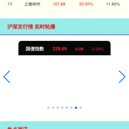
10
义翘神州
107.88
20.00%
11.60%
沪深京行情 实时轮播
国债指数
229.69
0.09
0.04%