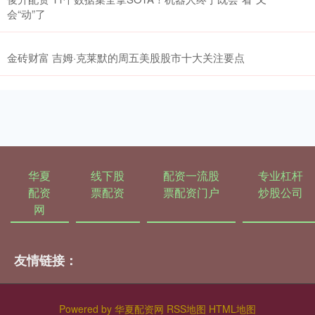
会“动”了
金砖财富 吉姆·克莱默的周五美股股市十大关注要点
华夏
线下股
配资一流股
专业杠杆
配资
票配资
票配资门户
炒股公司
网
友情链接：
Powered by
华夏配资网
RSS地图
HTML地图