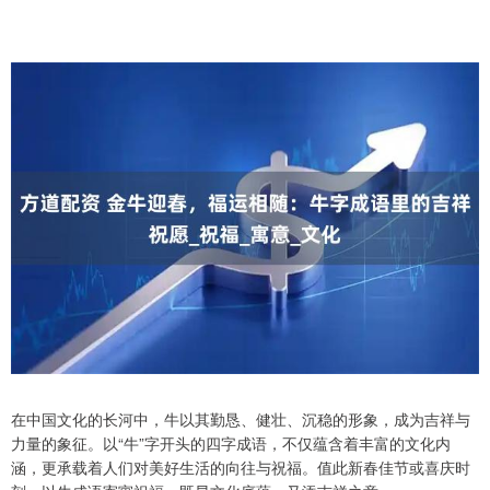
在中国文化的长河中，牛以其勤恳、健壮、沉稳的形象，成为吉祥与
力量的象征。以“牛”字开头的四字成语，不仅蕴含着丰富的文化内
涵，更承载着人们对美好生活的向往与祝福。值此新春佳节或喜庆时