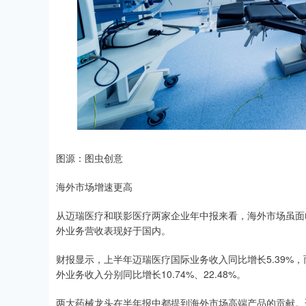
图源：图虫创意
海外市场增速更高
从迈瑞医疗和联影医疗两家企业年中报来看，海外市场虽面
外业务营收表现好于国内。
财报显示，上半年迈瑞医疗国际业务收入同比增长5.39%
外业务收入分别同比增长10.74%、22.48%。
两大药械龙头在半年报中都提到海外市场高端产品的贡献。