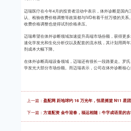
迈瑞医疗在今年4月的投资者活动中表示，体外诊断是国内
认、检验收费价格调整等政策都与IVD有着千丝万缕的关系
收费价格调整也使得试剂价格承压。
迈瑞希望在体外诊断领域加速提升高端市场份额，获得更多
速化学发光和生化分析仪以及配套的流水线，其计划用两年
剂成本大幅下降。
在体外诊断高端设备领域，迈瑞还有很长一段路要走。罗氏
学发光大部分市场份额。而迈瑞表示，公司在体外诊断核心
上一篇：
盈配网 距地球约 16 万光年，恒星摇篮 N11 
下一篇：
方道配资 金牛迎春，福运相随：牛字成语里的吉