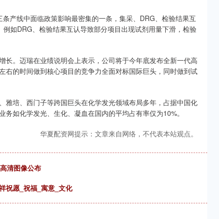
三条产线中面临政策影响最密集的一条，集采、DRG、检验结果互
。例如DRG、检验结果互认导致部分项目出现试剂用量下滑，检验
增长。迈瑞在业绩说明会上表示，公司将于今年底发布全新一代高
左右的时间做到核心项目的竞争力全面对标国际巨头，同时做到试
、雅培、西门子等跨国巨头在化学发光领域布局多年，占据中国化
业务如化学发光、生化、凝血在国内的平均占有率仅为10%。
华夏配资网提示：文章来自网络，不代表本站观点。
星团高清图像公布
祥祝愿_祝福_寓意_文化