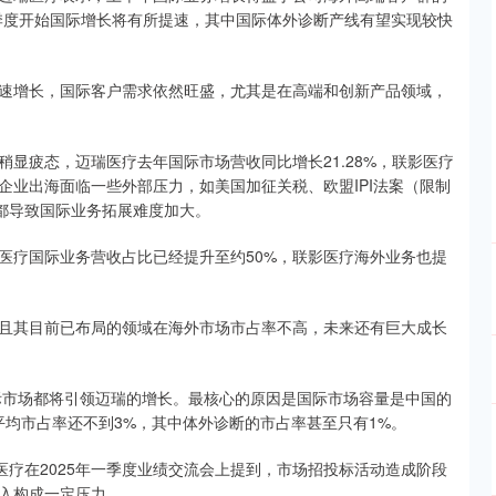
季度开始国际增长将有所提速，其中国际体外诊断产线有望实现较快
速增长，国际客户需求依然旺盛，尤其是在高端和创新产品领域，
显疲态，迈瑞医疗去年国际市场营收同比增长21.28%，联影医疗
企业出海面临一些外部压力，如美国加征关税、欧盟IPI法案（限制
些都导致国际业务拓展难度加大。
医疗国际业务营收占比已经提升至约50%，联影医疗海外业务也提
且其目前已布局的领域在海外市场市占率不高，未来还有巨大成长
国际市场都将引领迈瑞的增长。最核心的原因是国际市场容量是中国的
平均市占率还不到3%，其中体外诊断的市占率甚至只有1%。
医疗在2025年一季度业绩交流会上提到，市场招投标活动造成阶段
入构成一定压力。