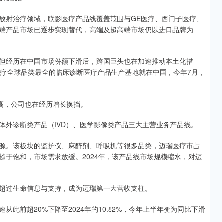
放射治疗领域，联影医疗产品线覆盖范围与GE医疗、西门子医疗、
端产品市场已逐步实现替代，高端及超高端市场仍以进口品牌为
但经历在中国市场份额下滑后，跨国巨头也在加速推动本土化措
医疗全球品类最全的临床诊断医疗产品生产基地就在中国，今年7月，
高，公司也在经历增长换挡。
体外诊断类产品（IVD）、医学影像类产品三大主营业务产品线。
源。该板块的监护仪、麻醉剂、呼吸机等很多品类，迈瑞医疗市占
趋于饱和，市场需求放缓。2024年，该产品线市场规模缩水，对迈
超过生命信息与支持，成为迈瑞第一大营收支柱。
此前超20%下降至2024年的10.82%，今年上半年变为同比下滑