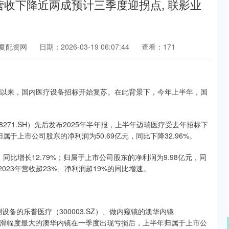
营收下降近两成预计三季度迎拐点, 联影业
夏配资网
日期：2026-03-19 06:07:44
查看：171
月以来，国内医疗设备招标开始复苏。在此背景下，今年上半年，国
688271.SH）先后发布2025年半年报，上半年迈瑞医疗受去年招标下
归属于上市公司股东的净利润为50.69亿元，同比下降32.96%。
同比增长12.79%；归属于上市公司股东的净利润为9.98亿元，同
023年营收超23%、净利润超19%的同比增速。
测设备的乐普医疗（300003.SZ）、做内窥镜的澳华内镜
中下滑幅度最大的澳华内镜在一季度出现亏损后，上半年归属于上市公