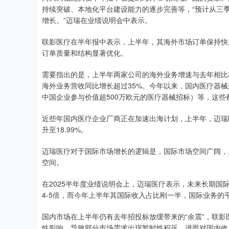
持续突破、本地化平台建设能力的逐步完善等，“预计从三
增长。”迈瑞在业绩说明会中表示。
联影医疗在半年报中表示，上半年，其海外市场订单保持快
订单质量和结构显著优化。
需要指出的是，上半年两家公司的海外业务增速与去年相比稍
海外业务营收同比增长超过35%。今年以来，国内医疗器械
中国企业参与价值超500万欧元的医疗器械招标）等，这
近些年国内医疗企业厂商正在加速出海计划，上半年，迈瑞
升至18.99%。
迈瑞医疗对于国际市场增长的逻辑是，国际市场空间广阔，
空间。
在2025半年度业绩说明会上，迈瑞医疗表示，未来长期
4-5倍，而今年上半年其国际收入占比刚一半，国际业务的
国内市场在上半年仍有去年招投标放缓带来的“余震”，联影
性影响，导致部分市场需求出现暂时性积压，进而对国内收