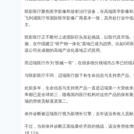
联影医疗聚焦医学影像和放射治疗设备，在高端医学影像和
飞利浦医疗等国际医学影像厂商基本一致，其所处行业中低
主。
联影医疗正不断对上述国际巨头发起挑战，以取代其市场。
施，在中国建立“研产销一体化”基地已成为趋势。比如GE
该公司在成都的高端产业化基地正式投用。
而迈瑞医疗作为“医械一哥”，在很多细分领域市占率已经很
与联影医疗不同，迈瑞医疗旗下有生命信息与支持类产品、
此前多年，生命信息与支持类产品一直是迈瑞第一大营收来
率都已是全球前三，随着国内医疗机构对这些产品的保有量
瑞的营收贡献退居第二。
体外诊断被迈瑞医疗视为新增长引擎，去年该业务收入贡献
不过，当前体外诊断正面临量价齐跌的挑战，该业务营收增速从
16.11%。