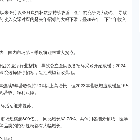
月以来医疗设备月度招标数据持续改善，但当前竞争更为激烈，导致
的收入实际对应的是去年招标的大幅下滑，叠加去年上下半年收入
去，国内市场第三季度将迎来重大拐点。
中开启的医疗行业整顿，导致公立医院设备招标采购开始放缓；2024
医院选择暂停招标，短期观望新政落地。
2年连续6年营收保持20%以上高增长，但2023年营收增速放缓至15%
出现营收、净利双降。
招标活动迎来复苏。
市场规模超800亿元，同比增长62.75%。具体到各细分领域，医学
等品类的招标规模都有大幅增长。
的挑战。