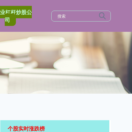
专业杠杆炒股公
司
个股实时涨跌榜