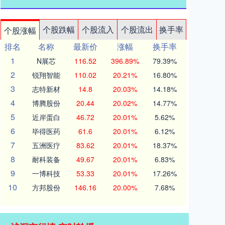
个股跌幅
个股流入
个股流出
换手率
个股涨幅
排名
名称
最新价
涨幅
换手率
1
N展芯
116.52
396.89%
79.39%
2
锐翔智能
110.02
20.21%
16.80%
3
志特新材
14.8
20.03%
14.18%
4
博腾股份
20.44
20.02%
14.77%
5
近岸蛋白
46.72
20.01%
5.62%
6
毕得医药
61.6
20.01%
6.12%
7
五洲医疗
83.62
20.01%
18.37%
8
耐科装备
49.67
20.01%
6.83%
9
一博科技
53.33
20.01%
17.26%
10
方邦股份
146.16
20.00%
7.68%