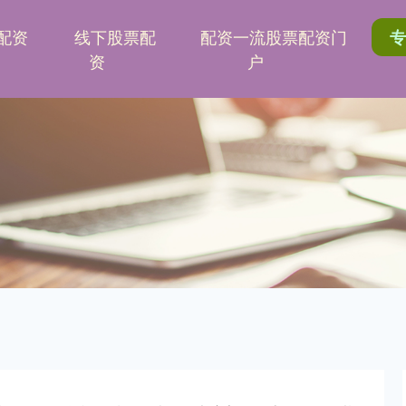
配资
线下股票配
配资一流股票配资门
资
户