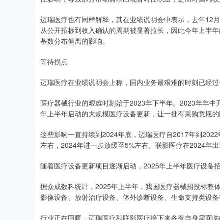
迈瑞医疗也有同样解释，其在业绩说明会中表示，去年12
从公开招标到收入确认的周期被显著拉长，因此今年上半年
基数分布偏离的影响。
等待拐点
迈瑞医疗在业绩说明会上称，国内业务最艰难的时刻已经过
医疗器械行业的艰难时刻始于2023年下半年。2023年年
年上半年启动的大规模医疗设备更新，让一批有采购意愿的
这些影响一直持续到2024年底，迈瑞医疗自2017年到202
左右，2024年进一步放缓至5%左右。联影医疗在2024年
随着医疗设备更新项目逐渐启动，2025年上半年医疗设备
据众成数科统计，2025年上半年，我国医疗器械招投标整体
影像设备、放射治疗设备、体外诊断设备、生命支持类设备
行业正在回暖，迈瑞医疗和联影医疗接下来各有自身需面临