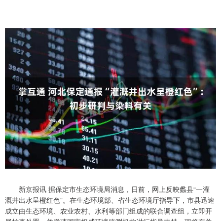
新京报讯 据保定市生态环境局消息，日前，网上反映蠡县“一灌
溉井出水呈橙红色”。在生态环境部、省生态环境厅指导下，市县迅速
成立由生态环境、农业农村、水利等部门组成的联合调查组，立即开