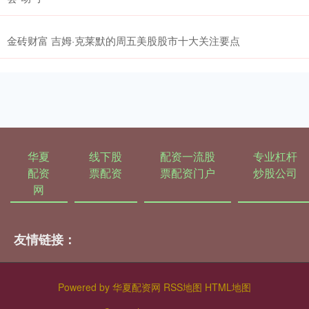
金砖财富 吉姆·克莱默的周五美股股市十大关注要点
华夏
线下股
配资一流股
专业杠杆
配资
票配资
票配资门户
炒股公司
网
友情链接：
Powered by
华夏配资网
RSS地图
HTML地图