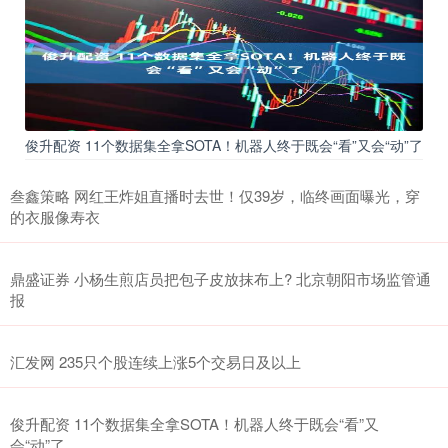
俊升配资 11个数据集全拿SOTA！机器人终于既会“看”又会“动”了
叁鑫策略 网红王炸姐直播时去世！仅39岁，临终画面曝光，穿
的衣服像寿衣
鼎盛证券 小杨生煎店员把包子皮放抹布上? 北京朝阳市场监管通
报
汇发网 235只个股连续上涨5个交易日及以上
俊升配资 11个数据集全拿SOTA！机器人终于既会“看”又
会“动”了