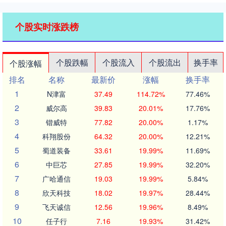
个股实时涨跌榜
个股跌幅
个股流入
个股流出
换手率
个股涨幅
排名
名称
最新价
涨幅
换手率
1
N津富
37.49
114.72%
77.46%
2
威尔高
39.83
20.01%
17.76%
3
锴威特
77.82
20.00%
1.17%
4
科翔股份
64.32
20.00%
12.21%
5
蜀道装备
33.61
19.99%
11.69%
6
中巨芯
27.85
19.99%
32.20%
7
广哈通信
19.03
19.99%
5.84%
8
欣天科技
18.02
19.97%
28.44%
9
飞天诚信
12.56
19.96%
8.49%
10
任子行
7.16
19.93%
31.42%