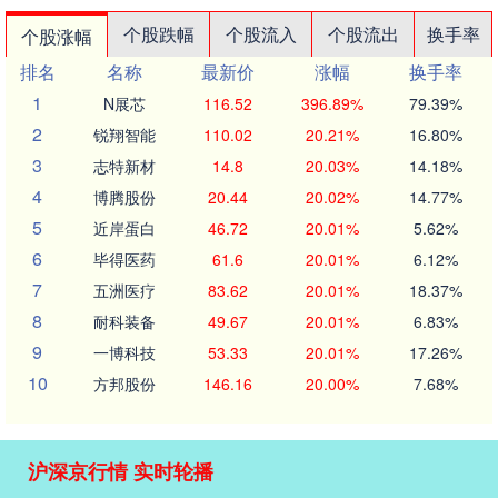
个股跌幅
个股流入
个股流出
换手率
个股涨幅
排名
名称
最新价
涨幅
换手率
1
N展芯
116.52
396.89%
79.39%
2
锐翔智能
110.02
20.21%
16.80%
3
志特新材
14.8
20.03%
14.18%
4
博腾股份
20.44
20.02%
14.77%
5
近岸蛋白
46.72
20.01%
5.62%
6
毕得医药
61.6
20.01%
6.12%
7
五洲医疗
83.62
20.01%
18.37%
8
耐科装备
49.67
20.01%
6.83%
9
一博科技
53.33
20.01%
17.26%
10
方邦股份
146.16
20.00%
7.68%
沪深京行情 实时轮播