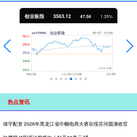
创业板指
3563.12
47.56
1.35%
热点资讯
保宇配资 2026年黑龙江省巾帼电商大赛在绥芬河圆满收官