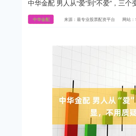
中华金配 男人从“爱”到“不爱”，三
中华金配
来源：最专业股票配资平台
网站：