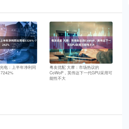
鼎光电：上半年净利同
粤友优配 大摩：市场热议的
7242%
CoWoP，英伟达下一代GPU采用可
能性不大