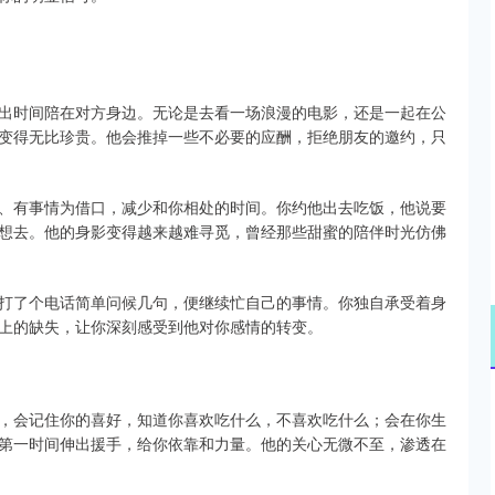
出时间陪在对方身边。无论是去看一场浪漫的电影，还是一起在公
变得无比珍贵。他会推掉一些不必要的应酬，拒绝朋友的邀约，只
、有事情为借口，减少和你相处的时间。你约他出去吃饭，他说要
想去。他的身影变得越来越难寻觅，曾经那些甜蜜的陪伴时光仿佛
打了个电话简单问候几句，便继续忙自己的事情。你独自承受着身
上的缺失，让你深刻感受到他对你感情的转变。
，会记住你的喜好，知道你喜欢吃什么，不喜欢吃什么；会在你生
第一时间伸出援手，给你依靠和力量。他的关心无微不至，渗透在