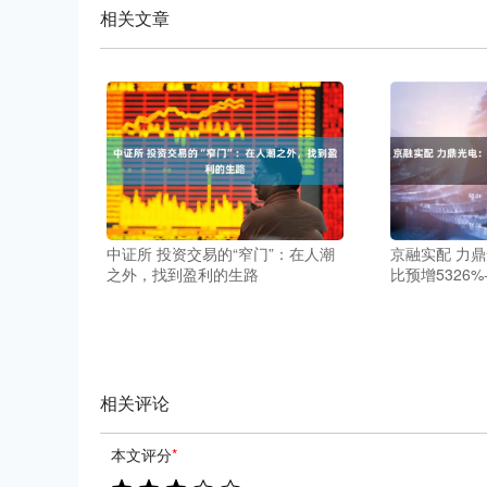
相关文章
中证所 投资交易的“窄门”：在人潮
京融实配 力
之外，找到盈利的生路
比预增5326%-
相关评论
本文评分
*