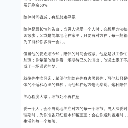
展开剩余58%
陪伴时间锐减，身影总难寻觅
陪伴是最长情的告白，当男人深爱一个人时，会想尽办法抽
园散步，又或是简单地宅在家里，只要有对方在，每一刻都
为了能和你多待一会儿。
但当他的爱逐渐冷却，陪伴的时间会锐减。他总是以工作忙
加班；你希望他陪你看一场期待已久的演出，他说太累了不
成了一场遥远的梦。
就像你生病卧床，希望他能陪在你身边照顾你，可他却只是
体的不适和心里的孤独，而他却在远方毫无察觉。这种陪伴
关心程度大减，细节处不再在意
爱一个人，会不自觉地关注对方的每一个细节。男人深爱时
理期时，为你准备好红糖水和暖宝宝；会在你遇到困难时，
生活的每一个角落。