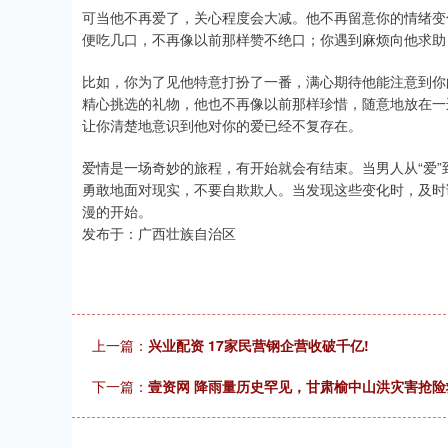
可当他不再爱了，关心程度会大减。他不再留意你的情绪变
便吃几口，不再像以前那样赞不绝口；你遇到麻烦向他求助
比如，你为了见他特意打扮了一番，满心期待他能注意到你
精心挑选的礼物，他也不再像以前那样珍惜，随意地放在一
让你清楚地意识到他对你的爱已经不复存在。
爱情是一场奇妙的旅程，有开始就会有结束。当男人从“爱”
勇敢地面对现实，不要自欺欺人。当发现这些变化时，及时
漫的开始。
发布于：广西壮族自治区
上一篇：
兴业配资 17家民营钢企营收破千亿!
下一篇：
壹资网 降雨量历史罕见，甘肃榆中山洪灾害抢险救