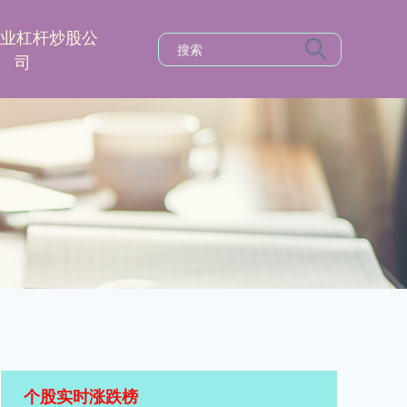
专业杠杆炒股公
司
个股实时涨跌榜