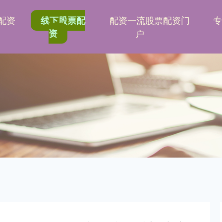
配资
配资一流股票配资门
线下股票配
资
户