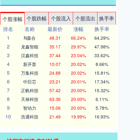
个股跌幅
个股流入
个股流出
换手率
个股涨幅
排名
名称
最新价
涨幅
换手率
1
N森合
48.31
66.24%
64.29%
2
龙鑫智能
35.17
29.97%
47.98%
3
汉鑫科技
37.44
23.04%
33.62%
4
新开普
10.07
20.02%
8.66%
5
万集科技
24.88
20.02%
15.81%
6
中巨芯
23.21
20.01%
17.34%
7
正帆科技
57.42
20.00%
15.32%
8
天禄科技
63.36
20.00%
6.11%
9
智动力
15.06
20.00%
5.78%
10
浩通科技
21.49
19.99%
16.93%